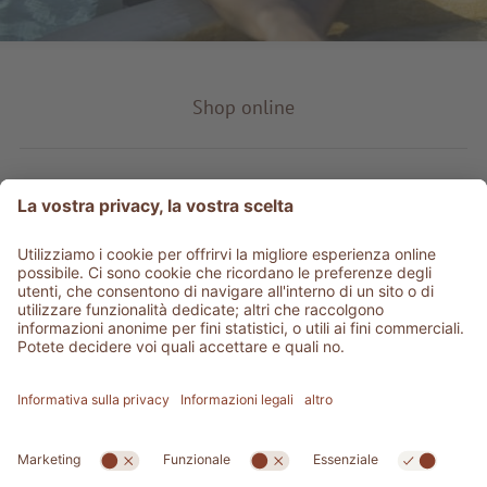
Shop online
Tipo prodotto
Service & info
Be social