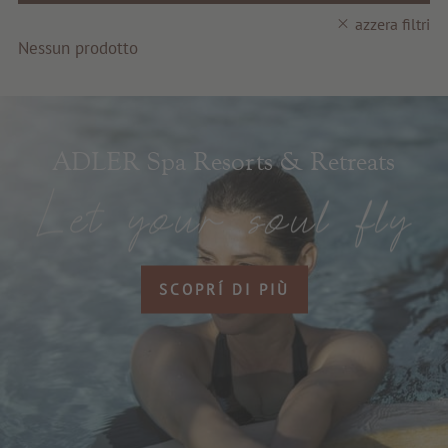
Servizi e informazioni
azzera filtri
Nessun prodotto
ADLER Spa Resorts & Retreats
SCOPRÍ DI PIÙ