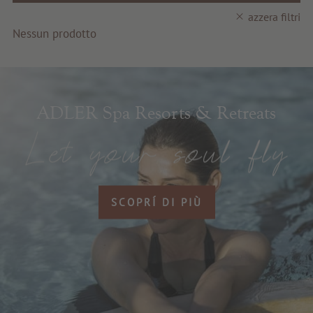
Servizi e informazioni
azzera filtri
Nessun prodotto
ADLER Spa Resorts & Retreats
SCOPRÍ DI PIÙ