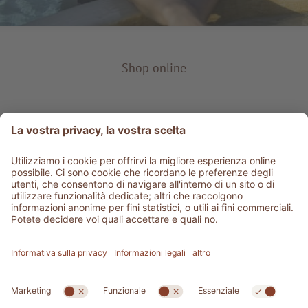
Shop online
Tipo prodotto
Service & info
Be social