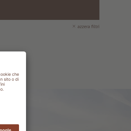
azzera filtri