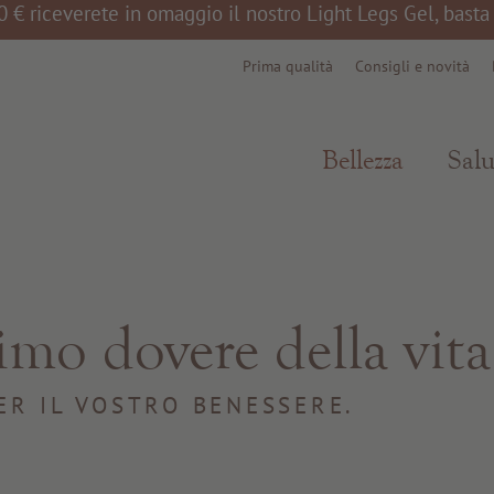
0 € riceverete in omaggio il nostro Light Legs Gel, bast
Prima qualità
Consigli e novità
Bellezza
Salu
rimo dovere della vita
ER IL VOSTRO BENESSERE.