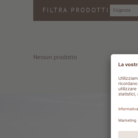
FILTRA PRODOTTI
Esigenza
Nessun prodotto