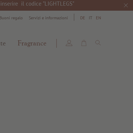
a inserire il codice "LIGHTLEGS"
Buoni regalo
Servizi e informazioni
DE
IT
EN
search
te
Fragrance