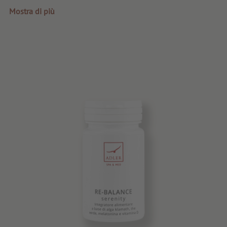
Prima qualità
Mostra di più
Consigli e novità
Buoni regalo
Servizi e informazioni