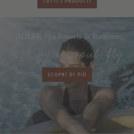
TUTTI I PRODOTTI
ADLER Spa Resorts & Retreats
SCOPRÍ DI PIÙ