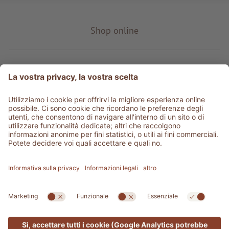
Shop online
Tipo prodotto
Service & info
Be social