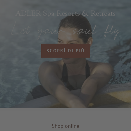
ADLER Spa Resorts & Retreats
SCOPRÍ DI PIÙ
Shop online