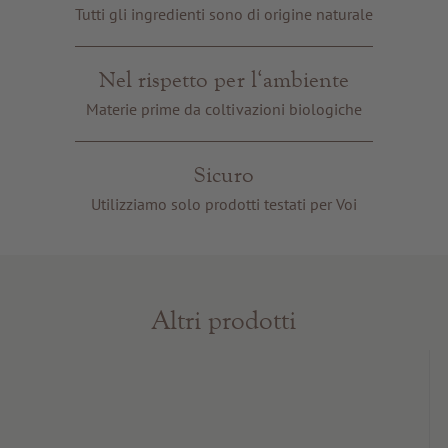
Buoni regalo
Tutti gli ingredienti sono di origine naturale
Servizi e informazioni
Nel rispetto per l‘ambiente
Materie prime da coltivazioni biologiche
Sicuro
Utilizziamo solo prodotti testati per Voi
Altri prodotti