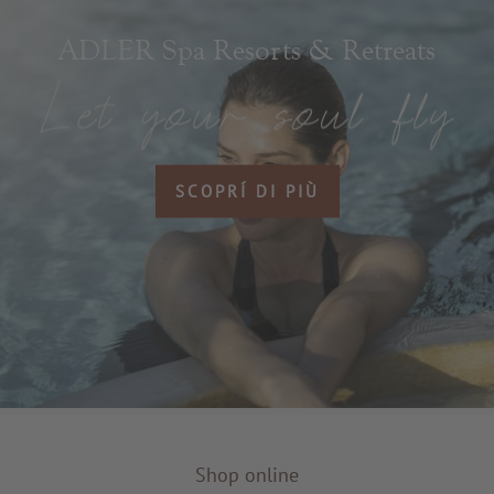
ADLER Spa Resorts & Retreats
SCOPRÍ DI PIÙ
Shop online