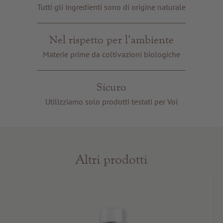
Buoni regalo
Tutti gli ingredienti sono di origine naturale
Servizi e informazioni
Nel rispetto per l‘ambiente
Materie prime da coltivazioni biologiche
Sicuro
Utilizziamo solo prodotti testati per Voi
Altri prodotti